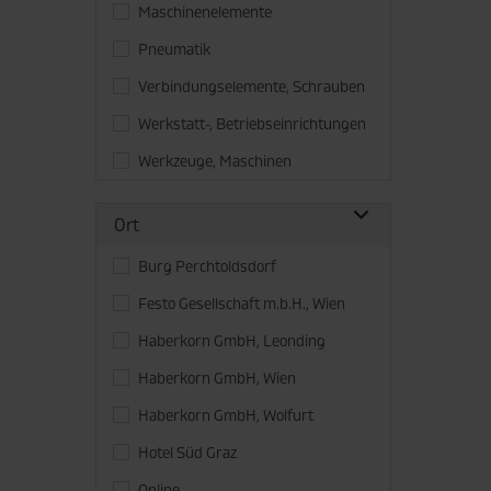
Maschinenelemente
Pneumatik
Verbindungselemente, Schrauben
Werkstatt-, Betriebseinrichtungen
Werkzeuge, Maschinen
Ort
Burg Perchtoldsdorf
Festo Gesellschaft m.b.H., Wien
Haberkorn GmbH, Leonding
Haberkorn GmbH, Wien
Haberkorn GmbH, Wolfurt
Hotel Süd Graz
Online