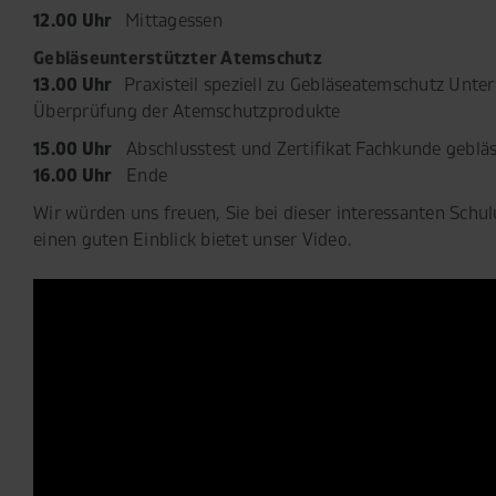
12.00 Uhr
Mittagessen
Gebläseunterstützter Atemschutz
13.00 Uhr
Praxisteil speziell zu Gebläseatemschutz Unt
Überprüfung der Atemschutzprodukte
15.00 Uhr
Abschlusstest und Zertifikat Fachkunde geblä
16.00 Uhr
Ende
Wir würden uns freuen, Sie bei dieser interessanten Schu
einen guten Einblick bietet unser Video.