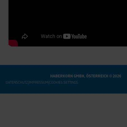
HABERKORN GMBH, ÖSTERREICH © 2026
DATENSCHUTZ
|
IMPRESSUM
|
COOKIES SETTINGS