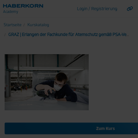
Login / Registrierung
Zum Hauptinhalt wechseln
Kurskatalog
GRAZ | Erlangen der Fachkunde für Atemschutz gemäß PSA-Verordnung
Zum Kurs